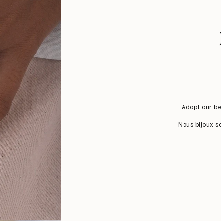
Adopt our be
Nous bijoux s