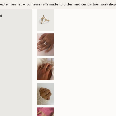
eptember 1st — our jewelry is made to order, and our partner worksho
nd