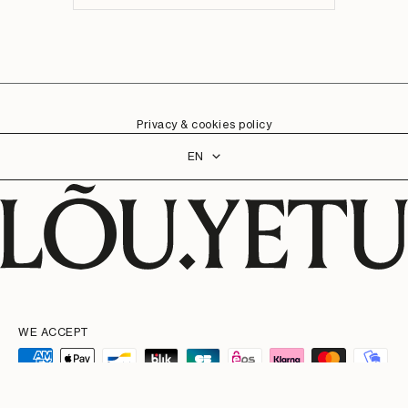
Privacy & cookies policy
Language
EN
WE ACCEPT