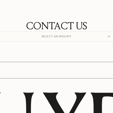
CONTACT US
SELECT AN INQUIRY