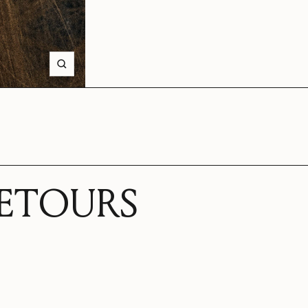
Zoom
RETOURS