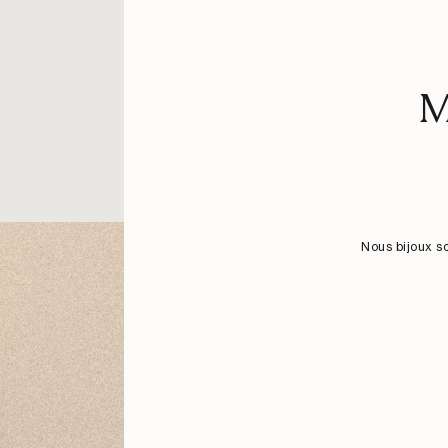
M
Nous bijoux s