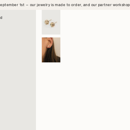
eptember 1st — our jewelry is made to order, and our partner worksho
nd