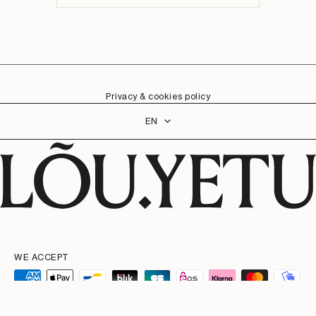
Privacy & cookies policy
Language
EN
WE ACCEPT