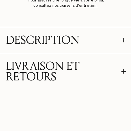
*Pour assurer une longue vie à votre bijou,
consultez
nos conseils d’entretien.
DESCRIPTION
LIVRAISON ET
RETOURS