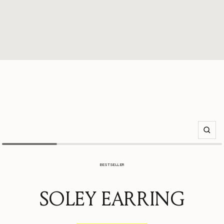
Zoom
BESTSELLER
SOLEY EARRING