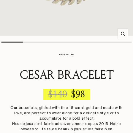
Zoom
BESTSELLER
CESAR BRACELET
REGULAR
SALE
$140
$98
PRICE
PRICE
Our bracelets, gilded with fine 18-carat gold and made with
love, are perfect to wear alone for a delicate style or to
accumulate for a bold effect
Nous bijoux sont fabriqués avec amour depuis 2015. Notre
obsession : faire de beaux bijoux et les faire bien