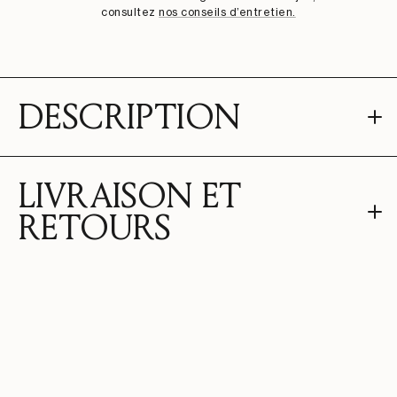
consultez
nos conseils d’entretien.
DESCRIPTION
LIVRAISON ET
RETOURS