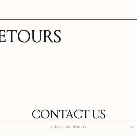
RETOURS
CONTACT US
SELECT AN INQUIRY